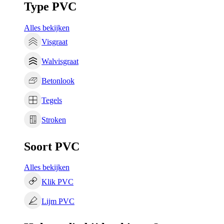
Type PVC
Alles bekijken
Visgraat
Walvisgraat
Betonlook
Tegels
Stroken
Soort PVC
Alles bekijken
Klik PVC
Lijm PVC