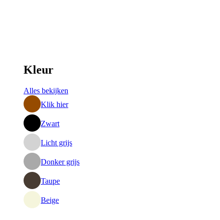
Kleur
Alles bekijken
Klik hier
Zwart
Licht grijs
Donker grijs
Taupe
Beige